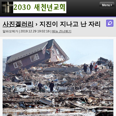
Menu
사진겔러리
› 지진이 지나고 난 자리
알파오메가 | 2019.12.29 19:02:16 |
메뉴 건너뛰기