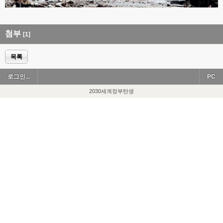
첨부
[1]
목록
로그인...
PC
2030세계정부탄생